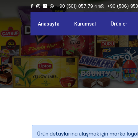
+90 (501) 057 79 44
+90 (506) 953
Anasayfa
Kurumsal
Ürünler
Ürün detaylarına ulaşmak için marka logola