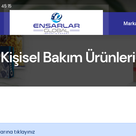
 45 15
Marka
Kişisel Bakım Ürünleri
rına tıklayınız