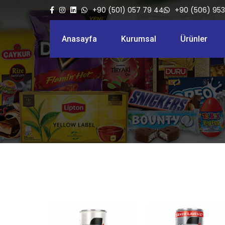
+90 (501) 057 79 44
+90 (506) 953
Anasayfa
Kurumsal
Ürünler