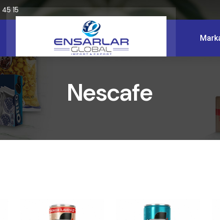
 45 15
Marka
Nescafe