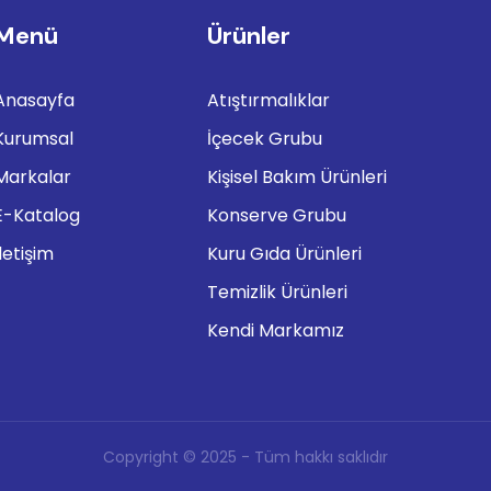
Menü
Ürünler
Anasayfa
Atıştırmalıklar
Kurumsal
İçecek Grubu
Markalar
Kişisel Bakım Ürünleri
E-Katalog
Konserve Grubu
İletişim
Kuru Gıda Ürünleri
Temizlik Ürünleri
Kendi Markamız
Copyright © 2025 - Tüm hakkı saklıdır