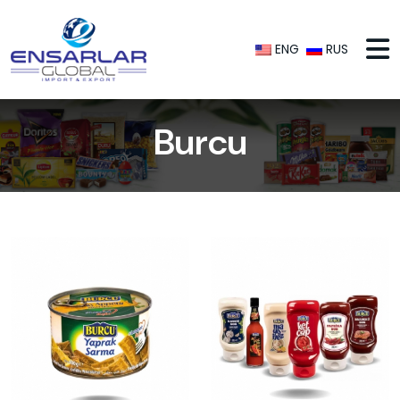
ENG
RUS
Burcu